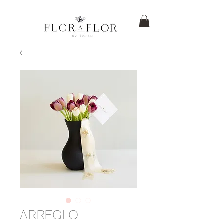
ARREGLO