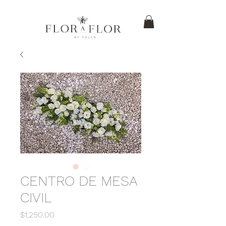
CENTRO DE MESA
CIVIL
Precio
$1,250.00