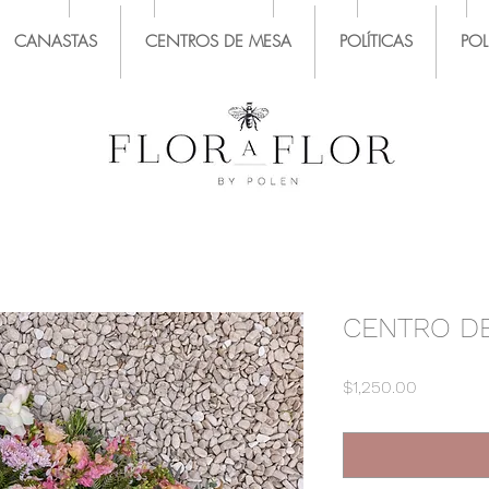
CANASTAS
CENTROS DE MESA
POLÍTICAS
PO
CENTRO DE
Precio
$1,250.00